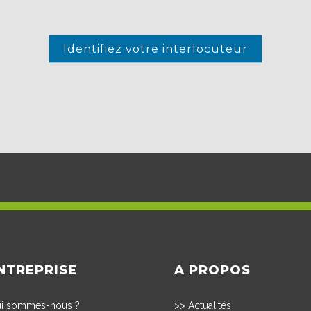
Identifiez votre interlocuteur
NTREPRISE
A PROPOS
i sommes-nous ?
>>
Actualités