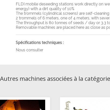
FLDI mobile deseeding stations work directly on wet
energy) with a dirt quality of 10%
The trommels (cylindrical screens) are self-cleaning 
2 trommels of 6 meters, one of 4 meters, with severa
The throughput is 80 tonnes of seeds / day or 3.3 t
Removable machines are placed here as close as po
Spécifications techniques :
Nous consulter
Autres machines associées à la catégori