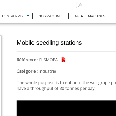
L'ENTREPRISE
NOS MACHINES
AUTRES MACHINES
Mobile seedling stations
Référence
: FLSMOEA
Catégorie :
Industrie
The whole purpose is to enhance the wet grape po
have a throughput of 80 tonnes per day.