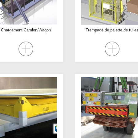
Chargement Camion/Wagon
Trempage de palette de tuile