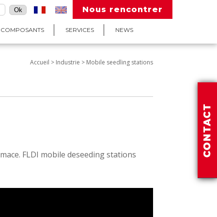
Nous rencontrer
COMPOSANTS
SERVICES
NEWS
Accueil > Industrie > Mobile seedling stations
mace. FLDI mobile deseeding stations